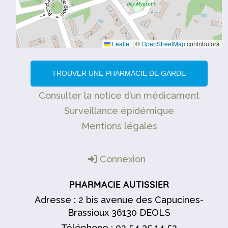
Leaflet
|
©
OpenStreetMap
contributors
TROUVER UNE PHARMACIE DE GARDE
Consulter la notice d’un médicament
Surveillance épidémique
Mentions légales
Connexion
PHARMACIE AUTISSIER
Adresse : 2 bis avenue des Capucines-
Brassioux 36130 DEOLS
Téléphone : 02 54 35 14 52