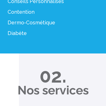
Conseils Personnalisés
Contention
Dermo-Cosmétique
Diabète
02.
Nos services